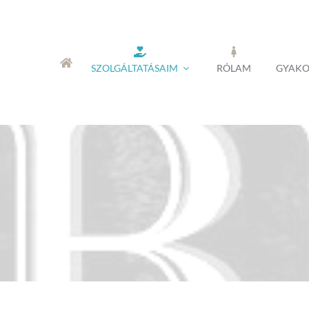
Skip
to
content
SZOLGÁLTATÁSAIM
RÓLAM
GYAKO