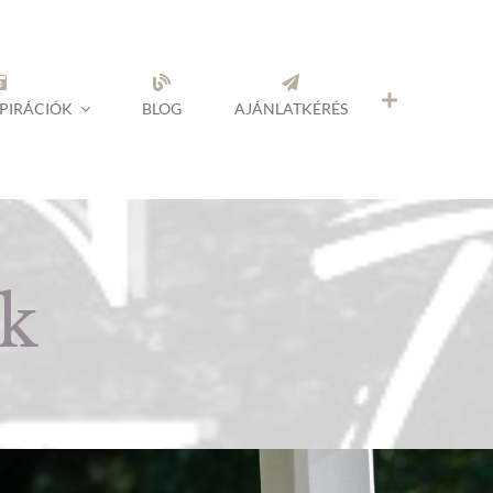
SPIRÁCIÓK
BLOG
AJÁNLATKÉRÉS
k