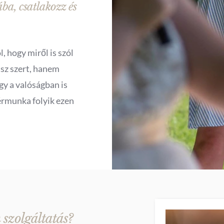
ba, csatlakozz és
, hogy miről is szól
tsz szert, hanem
gy a valóságban is
érmunka folyik ezen
szolgáltatás?