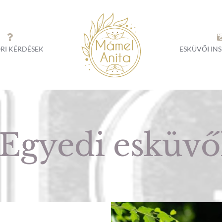
RI KÉRDÉSEK
ESKÜVŐI IN
Egyedi esküvő