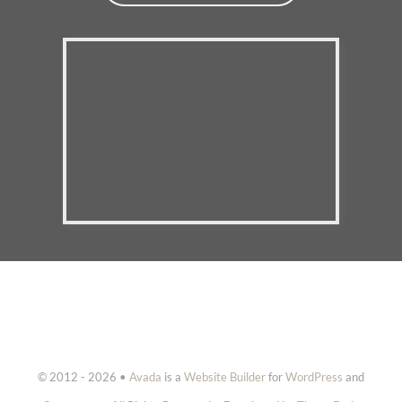
© 2012 - 2026 •
Avada
is a
Website Builder
for
WordPress
and