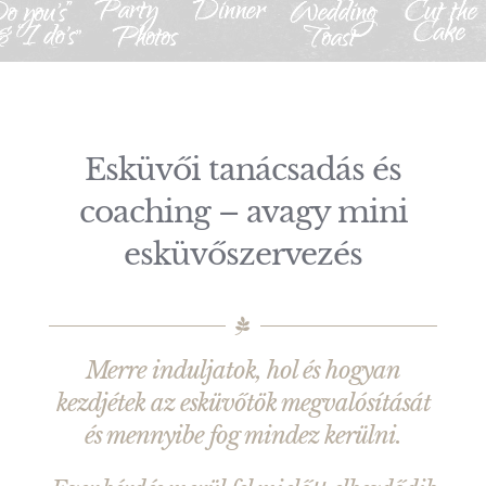
Esküvői tanácsadás és
coaching – avagy mini
esküvőszervezés
Merre induljatok, hol és hogyan
kezdjétek az esküvőtök megvalósítását
és mennyibe fog mindez kerülni.