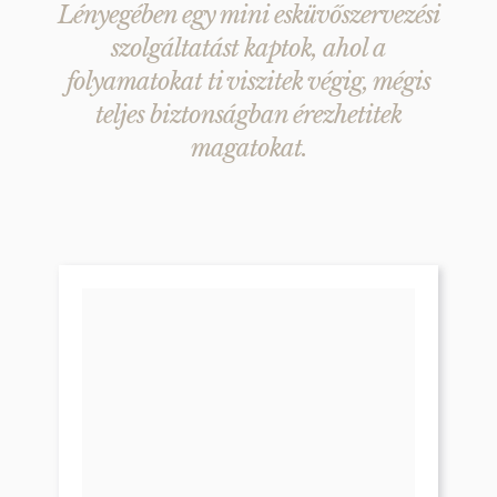
Lényegében egy mini esküvőszervezési
szolgáltatást kaptok, ahol a
folyamatokat ti viszitek végig, mégis
teljes biztonságban érezhetitek
magatokat.