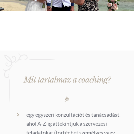
Mit tartalmaz a coaching?
egy egyszeri konzultációt és tanácsadást,
ahol A-Z-ig áttekintjük a szervezési
feladatokat (történhet személyes vagy